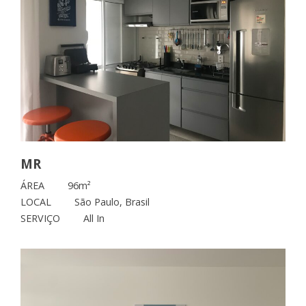
MR
ÁREA
96m²
LOCAL
São Paulo, Brasil
SERVIÇO
All In