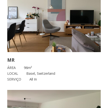
MR
ÁREA
96m²
LOCAL
Basel, Switzerland
SERVIÇO
All In