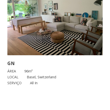
GN
ÁREA
96m²
LOCAL
Basel, Switzerland
SERVIÇO
All In